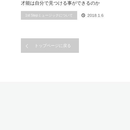
才能は自分で見つける事ができるのか
2018.1.6
1st Stepミュージックについて
トップページに戻る