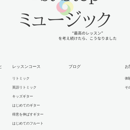
と
レッスンコース
ブログ
お
リトミック
体
英語リトミック
そ
キッズギター
はじめてのギター
得意を伸ばすギター
はじめてのフルート