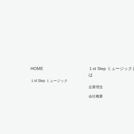
HOME
１st Step ミュージック
は
１st Step ミュージック
企業理念
会社概要