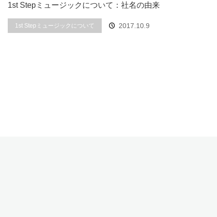
1st Stepミュージックについて：社名の由来
2017.10.9
1st Stepミュージックについて