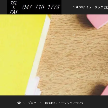
HOME
１st Step ミュージックと
ホーム
ブログ
1st Stepミュージックについて