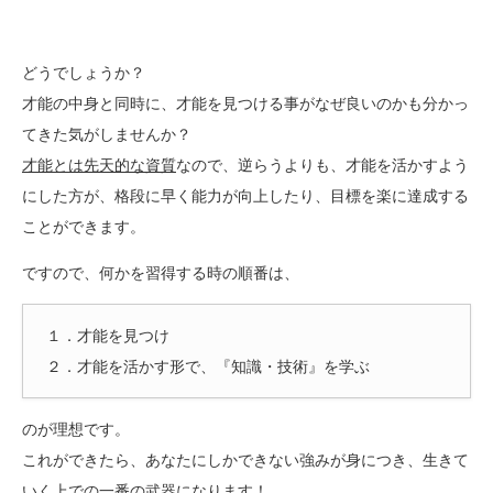
どうでしょうか？
才能の中身と同時に、才能を見つける事がなぜ良いのかも分かっ
てきた気がしませんか？
才能とは先天的な資質
なので、逆らうよりも、才能を活かすよう
にした方が、格段に早く能力が向上したり、目標を楽に達成する
ことができます。
ですので、何かを習得する時の順番は、
１．才能を見つけ
２．才能を活かす形で、『知識・技術』を学ぶ
のが理想です。
これができたら、あなたにしかできない強みが身につき、生きて
いく上での一番の武器になります！