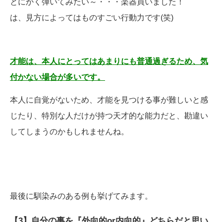
とにかく弾いてみたい～・・・楽器買いました！
は、見方によってはものすごい行動力です(笑)
才能は、本人にとってはあまりにも普通過ぎるため、気
付かない場合が多いです。
本人に自覚がないため、才能を見つける事が難しいと感
じたり、特別な人だけが持つ天才的な能力だと、勘違い
してしまうのかもしれませんね。
最後に馴染みのある例も挙げてみます。
【3】自分の事を『外向的or内向的』どちらだと思い