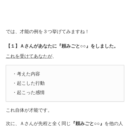
では、才能の例を３つ挙げてみますね！
【１】Ａさんがあなたに
『頼みごと○○』
をしました。
これを受けてあなたが
、
・考えた内容
・起こした行動
・起こった感情
これ自体が才能です。
次に、Ａさんが先程と全く同じ
『頼みごと○○』
を他の人