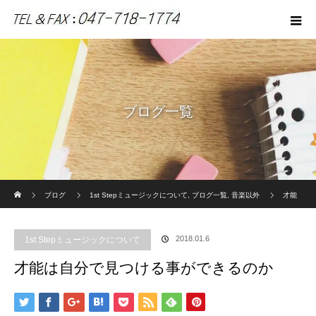
ブログ一覧
ホーム
ブログ
1st Stepミュージックについて
,
ブログ一覧
,
音楽以外
才能
は自分で見つける事ができるのか
2018.01.6
1st Stepミュージックについて
才能は自分で見つける事ができるのか