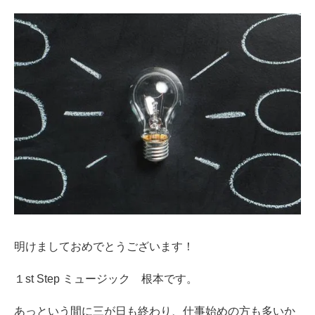
明けましておめでとうございます！
１st Step ミュージック 根本です。
あっという間に三が日も終わり、仕事始めの方も多いか