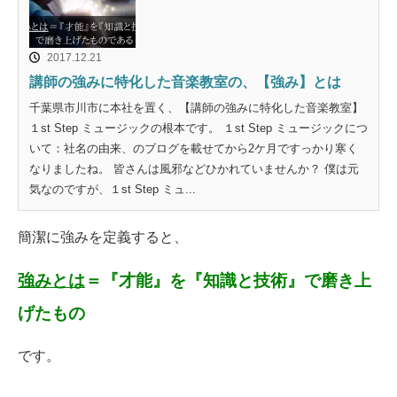
2017.12.21
講師の強みに特化した音楽教室の、【強み】とは
千葉県市川市に本社を置く、【講師の強みに特化した音楽教室】
１st Step ミュージックの根本です。 １st Step ミュージックにつ
いて：社名の由来、のブログを載せてから2ケ月ですっかり寒く
なりましたね。 皆さんは風邪などひかれていませんか？ 僕は元
気なのですが、１st Step ミュ...
簡潔に強みを定義すると、
強みとは
＝『才能』を『知識と技術』で磨き上
げたもの
です。