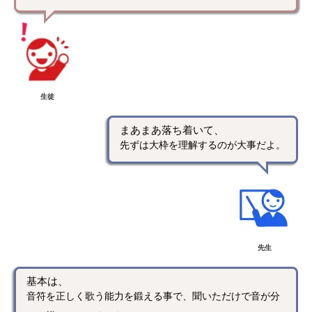
生徒
まあまあ落ち着いて、
先ずは大枠を理解するのが大事だよ。
先生
基本は、
音符を正しく歌う能力を鍛える事で、聞いただけで音が分