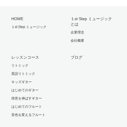
HOME
１st Step ミュージック
とは
１st Step ミュージック
企業理念
会社概要
レッスンコース
ブログ
リトミック
英語リトミック
キッズギター
はじめてのギター
得意を伸ばすギター
はじめてのフルート
音色を変えるフルート