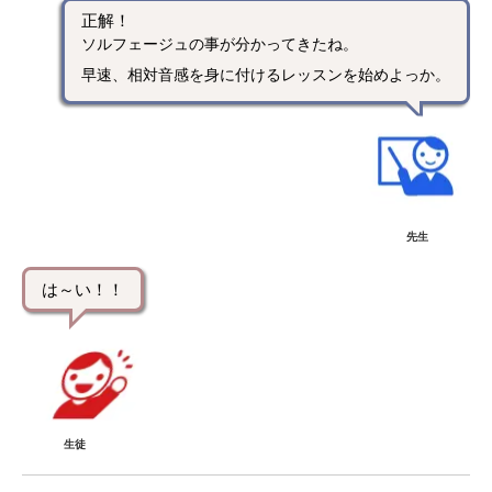
正解！
ソルフェージュの事が分かってきたね。
早速、相対音感を身に付けるレッスンを始めよっか。
先生
は～い！！
生徒