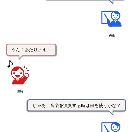
先生
うん！あたりまえ～
生徒
じゃあ、音楽を演奏する時は何を使うかな？