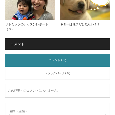
リトミックのレッスンレポート
ギターは独学だと危ない！？
（３）
コメント
コメント ( 0 )
トラックバック ( 0 )
この記事へのコメントはありません。
名前
( 必須 )