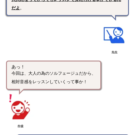
だよ
。
先生
あっ！
今回は、大人の為のソルフェージュだから、
相対音感をレッスンしていくって事か！
生徒